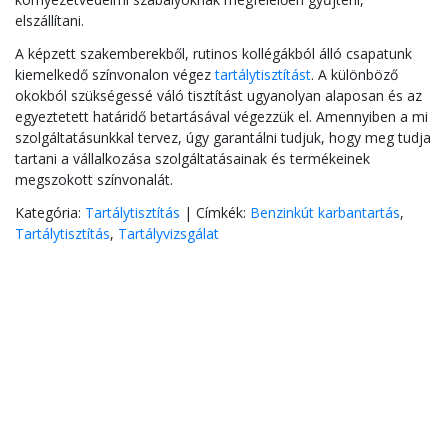
elszállítani.
A képzett szakemberekből, rutinos kollégákból álló csapatunk
kiemelkedő színvonalon végez
tartálytisztítást
. A különböző
okokból szükségessé váló tisztítást ugyanolyan alaposan és az
egyeztetett határidő betartásával végezzük el. Amennyiben a mi
szolgáltatásunkkal tervez, úgy garantálni tudjuk, hogy meg tudja
tartani a vállalkozása szolgáltatásainak és termékeinek
megszokott színvonalát.
Kategória:
Tartálytisztítás
|
Címkék:
Benzinkút karbantartás
,
Tartálytisztítás
,
Tartályvizsgálat