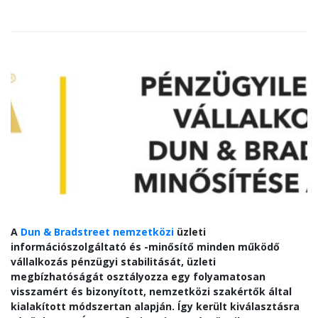
A
Dun & Bradstreet nemzetközi
üzleti
információszolgáltató és -minősítő minden működő
vállalkozás pénzügyi stabilitását, üzleti
megbízhatóságát osztályozza egy folyamatosan
visszamért és bizonyított, nemzetközi szakértők által
kialakított módszertan alapján. Így került kiválasztásra