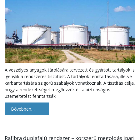
A veszélyes anyagok tárolására tervezett és gyártott tartályok is
igénylik a rendszeres tisztítást. A tartályok fenntartására, illetve
karbantartására szigorú szabályok vonatkoznak. A tisztítás célja,
hogy a rendezettséget megőrizzék és a biztonságos
üzemeltetést fenntartsák.
Bővebben…
Rafibra duplafalú rendszer – korszerű megoldás ipari