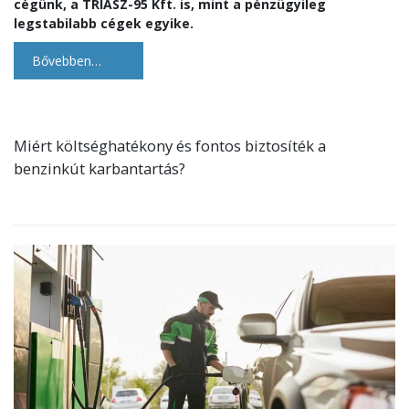
cégünk, a TRIÁSZ-95 Kft. is, mint a pénzügyileg
legstabilabb cégek egyike.
Bővebben…
Miért költséghatékony és fontos biztosíték a
benzinkút karbantartás?