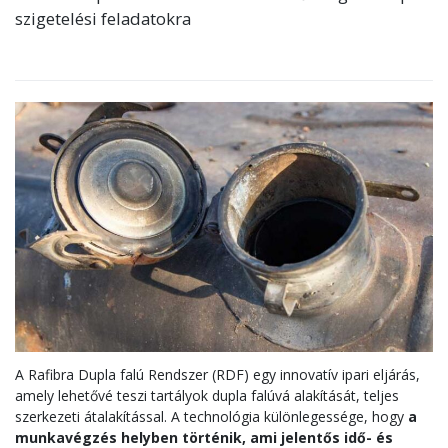
szigetelési feladatokra
A Rafibra Dupla falú Rendszer (RDF) egy innovatív ipari eljárás,
amely lehetővé teszi tartályok dupla falúvá alakítását, teljes
szerkezeti átalakítással. A technológia különlegessége, hogy
a
munkavégzés helyben történik, ami jelentős idő- és