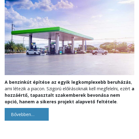
A benzinkút építése az egyik legkomplexebb beruházás
,
ami létezik a piacon. Szigorú előírásoknak kell megfelelni, ezért
a
hozzáértő, tapasztalt szakemberek bevonása nem
opció, hanem a sikeres projekt alapvető feltétele
.
Bővebben…