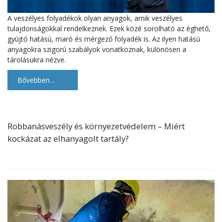
A veszélyes folyadékok olyan anyagok, amik veszélyes
tulajdonságokkal rendelkeznek. Ezek közé sorolható az éghető,
gyújtó hatású, maró és mérgező folyadék is. Az ilyen hatású
anyagokra szigorú szabályok vonatkoznak, különösen a
tárolásukra nézve.
Bővebben…
Robbanásveszély és környezetvédelem – Miért
kockázat az elhanyagolt tartály?