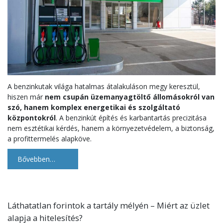
A benzinkutak világa hatalmas átalakuláson megy keresztül,
hiszen már
nem csupán üzemanyagtöltő állomásokról van
szó, hanem komplex energetikai és szolgáltató
központokról
. A benzinkút építés és karbantartás precizitása
nem esztétikai kérdés, hanem a környezetvédelem, a biztonság,
a profittermelés alapköve.
Bővebben…
Láthatatlan forintok a tartály mélyén – Miért az üzlet
alapja a hitelesítés?