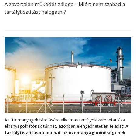
A zavartalan működés záloga – Miért nem szabad a
tartálytisztítást halogatni?
Az üzemanyagok tárolására alkalmas tartályok karbantartása
elhanyagolhatónak tűnhet, azonban elengedhetetlen feladat.
A
tartálytisztításon múlhat az üzemanyag minőségének