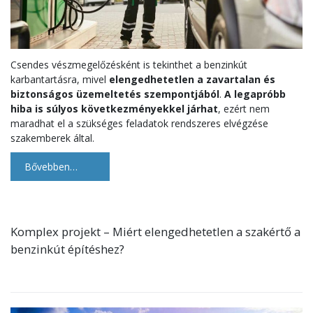
Csendes vészmegelőzésként is tekinthet a benzinkút
karbantartásra, mivel
elengedhetetlen a zavartalan és
biztonságos üzemeltetés szempontjából
.
A legapróbb
hiba is súlyos következményekkel járhat
, ezért nem
maradhat el a szükséges feladatok rendszeres elvégzése
szakemberek által.
Bővebben…
Komplex projekt – Miért elengedhetetlen a szakértő a
benzinkút építéshez?