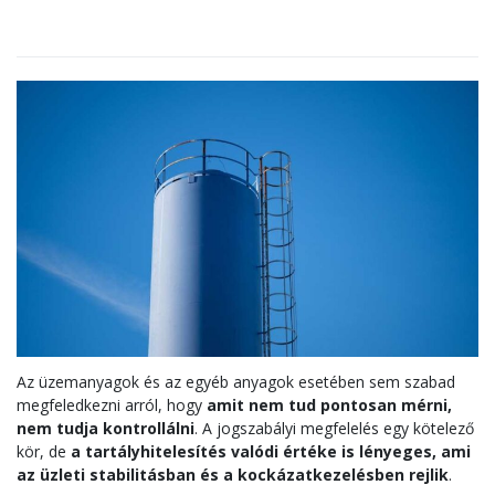
Az üzemanyagok és az egyéb anyagok esetében sem szabad
megfeledkezni arról, hogy
amit nem tud pontosan mérni,
nem tudja kontrollálni
. A jogszabályi megfelelés egy kötelező
kör, de
a tartályhitelesítés valódi értéke is lényeges, ami
az üzleti stabilitásban és a kockázatkezelésben rejlik
.