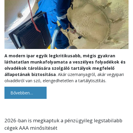
A modern ipar egyik legkritikusabb, mégis gyakran
láthatatlan munkafolyamata a veszélyes folyadékok és
olvadékok tárolására szolgáló tartályok megfelelő
állapotának biztosítása
. Akár üzemanyagról, akár vegyipari
olvadékról van szó, elengedhetetlen a tartálytisztítás.
Bővebben…
2026-ban is megkaptuk a pénzügyileg legstabilabb
cégek AAA minősítését