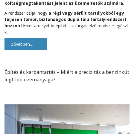
költségmegtakarítást jelent az üzemeltetők számára
.
A rendszer célja, hogy
a régi vagy sérült tartályokból egy
teljesen tömör, biztonságos dupla falú tartályrendszert
hozzon létre
, amelyet beépített szivárgásjelző rendszer egészít
ki.
Bővebben…
Építés és karbantartás – Miért a precizitás a benzinkút
legfőbb üzemanyaga?