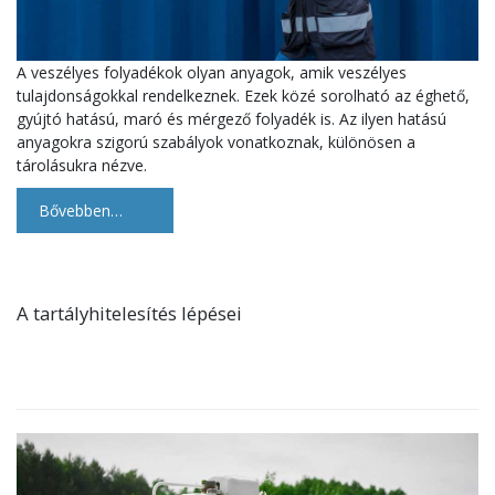
A veszélyes folyadékok olyan anyagok, amik veszélyes
tulajdonságokkal rendelkeznek. Ezek közé sorolható az éghető,
gyújtó hatású, maró és mérgező folyadék is. Az ilyen hatású
anyagokra szigorú szabályok vonatkoznak, különösen a
tárolásukra nézve.
Bővebben…
A tartályhitelesítés lépései