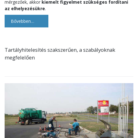
mérgezőek, akkor
kiemelt figyelmet szükséges fordítani
az elhelyezésükre
.
Bővebben…
Tartályhitelesítés szakszerűen, a szabályoknak
megfelelően