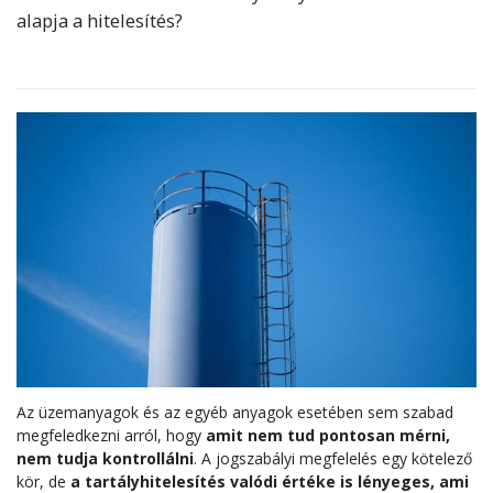
alapja a hitelesítés?
Az üzemanyagok és az egyéb anyagok esetében sem szabad
megfeledkezni arról, hogy
amit nem tud pontosan mérni,
nem tudja kontrollálni
. A jogszabályi megfelelés egy kötelező
kör, de
a tartályhitelesítés valódi értéke is lényeges, ami