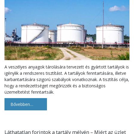
A veszélyes anyagok tárolására tervezett és gyártott tartályok is
igénylik a rendszeres tisztítást. A tartályok fenntartására, illetve
karbantartására szigorú szabályok vonatkoznak. A tisztítás célja,
hogy a rendezettséget megőrizzék és a biztonságos
üzemeltetést fenntartsák.
Bővebben…
Láthatatlan forintok a tartály mélyén – Miért az üzlet