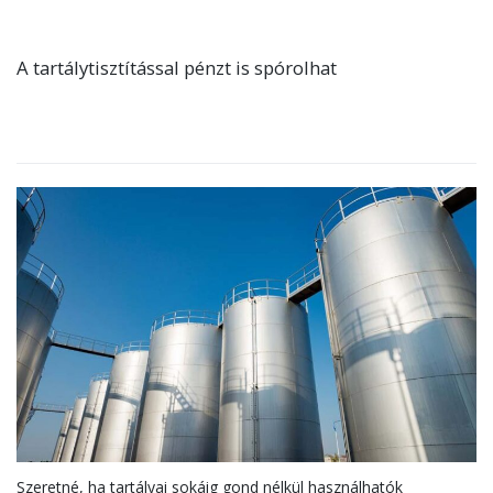
A tartálytisztítással pénzt is spórolhat
Szeretné, ha tartályai sokáig gond nélkül használhatók