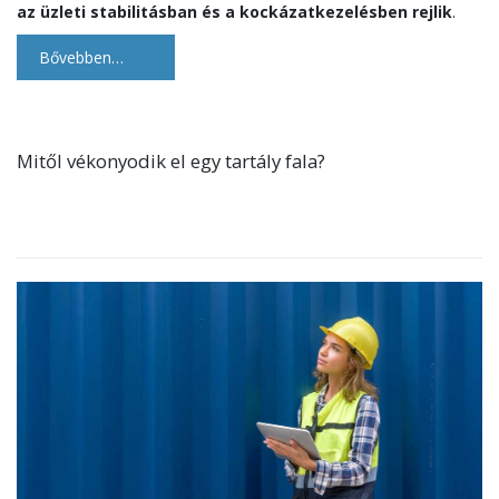
az üzleti stabilitásban és a kockázatkezelésben rejlik
.
Bővebben…
Mitől vékonyodik el egy tartály fala?