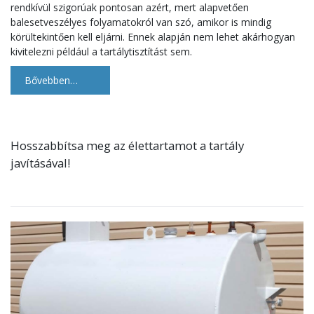
rendkívül szigorúak pontosan azért, mert alapvetően
balesetveszélyes folyamatokról van szó, amikor is mindig
körültekintően kell eljárni. Ennek alapján nem lehet akárhogyan
kivitelezni például a tartálytisztítást sem.
Bővebben…
Hosszabbítsa meg az élettartamot a tartály
javításával!