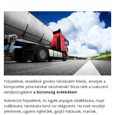
Folyadékok, olvadékok gondos tárolásáért felelős, amelyek a
környezetbe jutva károkat okozhatnak? Bízza ránk a szakszerű
tartályvizsgálatot
a biztonság érdekében
!
Különböző folyadékok, és egyéb anyagok előállítására, majd
szállítására, tárolására kerül sor világszerte. Ha ezek veszélyt
jelentenek, ugyanis éghetőek, gyújtó hatásúak, maróak,