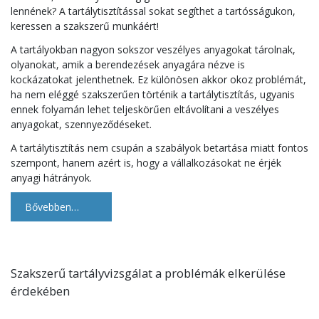
lennének? A tartálytisztítással sokat segíthet a tartósságukon,
keressen a szakszerű munkáért!
A tartályokban nagyon sokszor veszélyes anyagokat tárolnak,
olyanokat, amik a berendezések anyagára nézve is
kockázatokat jelenthetnek. Ez különösen akkor okoz problémát,
ha nem eléggé szakszerűen történik a tartálytisztítás, ugyanis
ennek folyamán lehet teljeskörűen eltávolítani a veszélyes
anyagokat, szennyeződéseket.
A tartálytisztítás nem csupán a szabályok betartása miatt fontos
szempont, hanem azért is, hogy a vállalkozásokat ne érjék
anyagi hátrányok.
Bővebben…
Szakszerű tartályvizsgálat a problémák elkerülése
érdekében