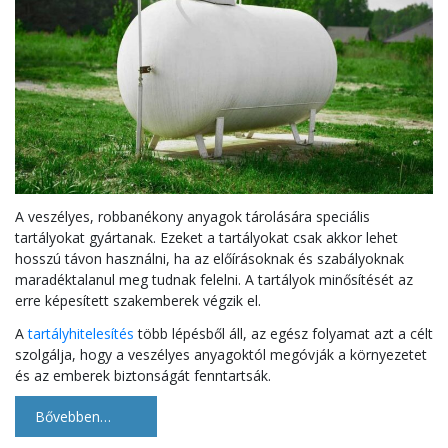
A veszélyes, robbanékony anyagok tárolására speciális
tartályokat gyártanak. Ezeket a tartályokat csak akkor lehet
hosszú távon használni, ha az előírásoknak és szabályoknak
maradéktalanul meg tudnak felelni. A tartályok minősítését az
erre képesített szakemberek végzik el.
A
tartályhitelesítés
több lépésből áll, az egész folyamat azt a célt
szolgálja, hogy a veszélyes anyagoktól megóvják a környezetet
és az emberek biztonságát fenntartsák.
Bővebben…