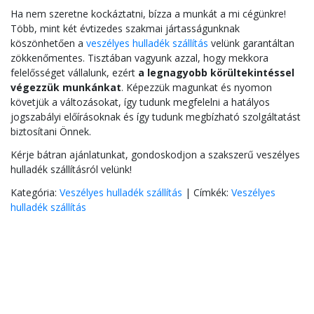
Ha nem szeretne kockáztatni, bízza a munkát a mi cégünkre!
Több, mint két évtizedes szakmai jártasságunknak
köszönhetően a
veszélyes hulladék szállítás
velünk garantáltan
zökkenőmentes. Tisztában vagyunk azzal, hogy mekkora
felelősséget vállalunk, ezért
a legnagyobb körültekintéssel
végezzük munkánkat
. Képezzük magunkat és nyomon
követjük a változásokat, így tudunk megfelelni a hatályos
jogszabályi előírásoknak és így tudunk megbízható szolgáltatást
biztosítani Önnek.
Kérje bátran ajánlatunkat, gondoskodjon a szakszerű veszélyes
hulladék szállításról velünk!
Kategória:
Veszélyes hulladék szállítás
|
Címkék:
Veszélyes
hulladék szállítás