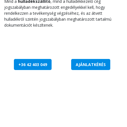
Mind a
hulladékszállító
, mind a hulladékkezelő cég
jogszabályban meghatározott engedélyekkel kell, hogy
rendelkezzen a tevékenység végzéséhez, és az átvett
hulladékról szintén jogszabályban meghatározott tartalmú
dokumentációt készítenek.
+36 42 403 049
AJÁNLATKÉRÉS