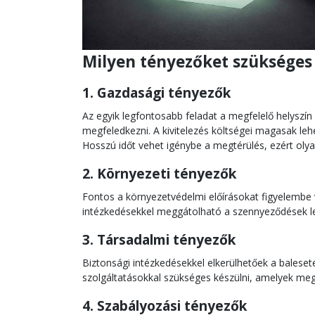
Milyen tényezőket szükséges 
1. Gazdasági tényezők
Az egyik legfontosabb feladat a megfelelő helyszí
megfeledkezni. A kivitelezés költségei magasak leh
Hosszú időt vehet igénybe a megtérülés, ezért olyan
2. Környezeti tényezők
Fontos a környezetvédelmi előírásokat figyelembe v
intézkedésekkel meggátolható a szennyeződések lev
3. Társadalmi tényezők
Biztonsági intézkedésekkel elkerülhetőek a balese
szolgáltatásokkal szükséges készülni, amelyek meg
4. Szabályozási tényezők