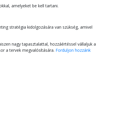
kal, amelyeket be kell tartani.
ting stratégia kidolgozására van szükség, amivel
iszen nagy tapasztalattal, hozzáértéssel vállaljuk a
 sor a tervek megvalósítására.
Forduljon hozzánk