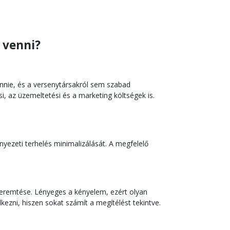
 venni?
ennie, és a versenytársakról sem szabad
i, az üzemeltetési és a marketing költségek is.
nyezeti terhelés minimalizálását. A megfelelő
teremtése. Lényeges a kényelem, ezért olyan
ezni, hiszen sokat számít a megítélést tekintve.