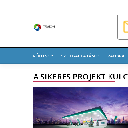
Skip
to
content
RÓLUNK
SZOLGÁLTATÁSOK
RAFIBRA 
A SIKERES PROJEKT KUL