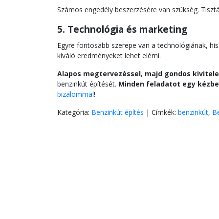
Számos engedély beszerzésére van szükség. Tisztába
5. Technológia és marketing
Egyre fontosabb szerepe van a technológiának, his
kiváló eredményeket lehet elérni.
Alapos megtervezéssel, majd gondos kivitele
benzinkút építését.
Minden feladatot egy kézbe
bizalommal
!
Kategória:
Benzinkút építés
|
Címkék:
benzinkút
,
Be