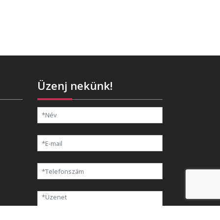
Üzenj nekünk!