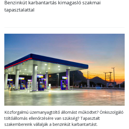
Benzinkút karbantartás kimagasló szakmai
tapasztalattal
Közforgalmú üzemanyagtöltő állomást működtet? Önkiszolgáló
töltőállomás ellenőrzésére van szükség? Tapasztalt
szakembereink vállalják a benzinkút karbantartást.