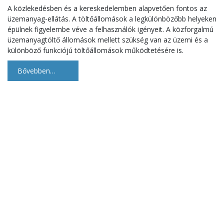
A közlekedésben és a kereskedelemben alapvetően fontos az
üzemanyag-ellátás. A töltőállomások a legkülönbözőbb helyeken
épülnek figyelembe véve a felhasználók igényeit. A közforgalmú
üzemanyagtöltő állomások mellett szükség van az üzemi és a
különböző funkciójú töltőállomások működtetésére is.
Bővebben…