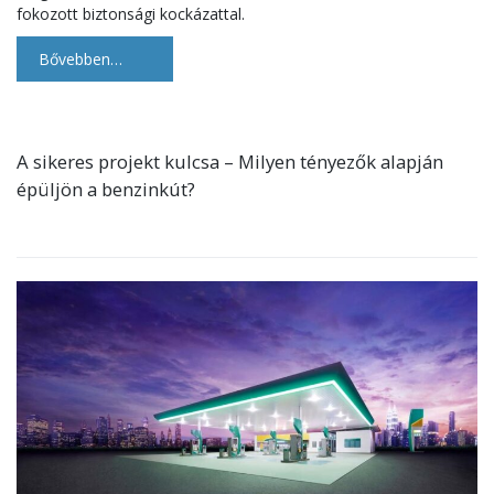
fokozott biztonsági kockázattal.
Bővebben…
A sikeres projekt kulcsa – Milyen tényezők alapján
épüljön a benzinkút?