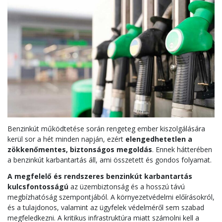
Benzinkút működtetése során rengeteg ember kiszolgálására
kerül sor a hét minden napján, ezért
elengedhetetlen a
zökkenőmentes, biztonságos megoldás
. Ennek hátterében
a benzinkút karbantartás áll, ami összetett és gondos folyamat.
A megfelelő és rendszeres benzinkút karbantartás
kulcsfontosságú
az üzembiztonság és a hosszú távú
megbízhatóság szempontjából. A környezetvédelmi előírásokról,
és a tulajdonos, valamint az ügyfelek védelméről sem szabad
megfeledkezni. A kritikus infrastruktúra miatt számolni kell a