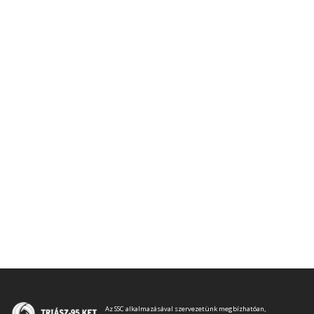
Az SSC alkalmazásával szervezetünk megbízhatóan,