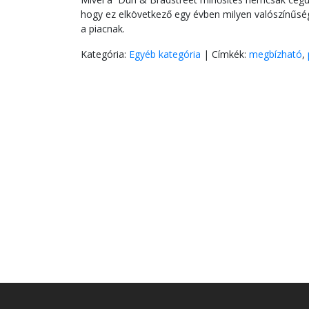
hogy ez elkövetkező egy évben milyen valószínűségge
a piacnak.
Kategória:
Egyéb kategória
|
Címkék:
megbízható
,