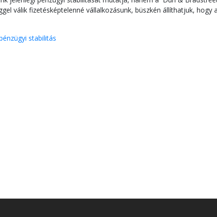
l válik fizetésképtelenné vállalkozásunk, büszkén állíthatjuk, hogy a 
pénzügyi stabilitás