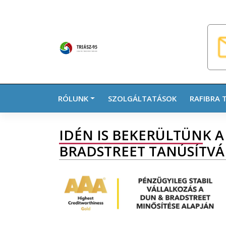
Skip
to
content
RÓLUNK
SZOLGÁLTATÁSOK
RAFIBRA 
IDÉN IS BEKERÜLTÜNK 
BRADSTREET TANÚSÍTVÁ