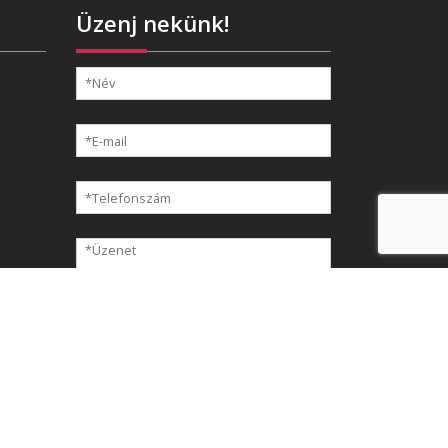
Üzenj nekünk!