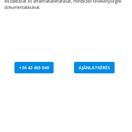
elszállítását és ártalmatlaníttatását, mindezen tevékenységek
dokumentálásával.
+36 42 403 049
AJÁNLATKÉRÉS