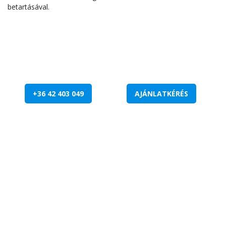
betartásával.
+36 42 403 049
AJÁNLATKÉRÉS