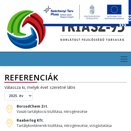
Skip
HU
EN
DE
to
content
REFERENCIÁK
Válassza ki, melyik évet szeretné látni
BorsodChem Zrt.
Vasúti tartálykocsi tisztítása, nitrogénezése
Raaberlog Kft.
Tartálykonténerek tisztítása, nitrogénezése, vizsgáztatása