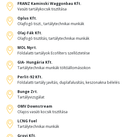
FRANZ Kaminski Waggonbau Kft.
Vasúti tartálykocsik tisztítása
Oplus Kft.
Olajfogó tiszt., tartálytechnikai munkák
Olaj-Fák Kft.
Olajfogó tisztítás, tartálytechnikai munkák
MOL Nyrt.
Földalatti tartályok Ecofilters szellőztetése
GIA- Hungária Kft.
Tartálytechnikai munkák töltőállomásokon
Perlit-92 Kft.
Földalatti tartály javítás, duplafalusítás, keszonakna bélelés
Bunge Zrt.
Tartályvizsgálat
OMV Downstream
Olajos vasúti kocsik tisztítása
LCNG Fuel
Tartálytechnikai munkák
Grovi Kft.