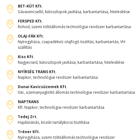
BET-KÚT Kft.
Gávavencsellő, kútoszlopok javítása, karbantartása, hitelesítése
FERSPED Kft.
Rohod, üzemi töltőállomás technológiai rendszer karbantartása
OLAJ-FÁK Kft.
Nyíregyháza, csapadékvíz olajfogó tisztítás, karbantartás, VH
szállítás
Kiss Kft.
Nagyecsed, kútoszlopok javítása, karbantartása, hitelesítése
NYÍRSÉG TRANS Kft.
Napkor, technológiai rendszer karbantartása
Dunai Kavicsüzemek Kft.
Vác, üzemanyagtöltő állomás technológiai rendszer karbantartása
NAPTRANS
Kft. Napkor, technológiai rendszer karbantartása
Tedej Zrt.
Hajdúnánás, közúti tartálykocsi tisztítása
Tréner Kft.
Nyíregyháza, üzemi töltőállomás technológiai rendszer