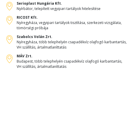
Serioplast Hungária Kft.
Nyírbátor, telepített vegyipari tartályok hitelesítése
RICOST Kft.
Nyíregyháza, vegyipari tartályok tisztítása, szerkezeti vizsgálata,
tömörségi próbája
Szabolcs Volán Zrt.
Nyíregyháza, több telephelyén csapadékvíz olajfogó karbantartás,
VH szállítás, ártalmatlaníttatás
MÁV Zrt.
Budapest, több telephelyén csapadékvíz olajfogó karbantartás,
VH szállítás, ártalmatlaníttatás