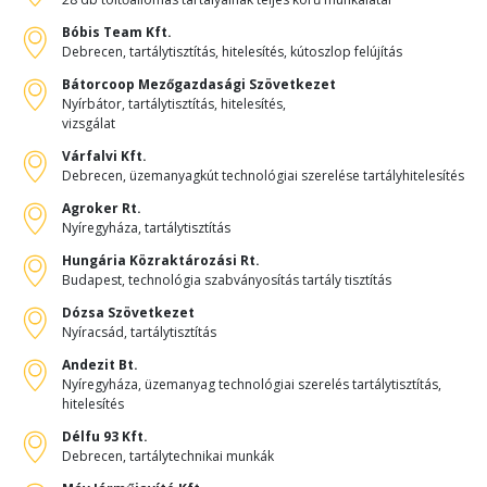
Bóbis Team Kft.
Debrecen, tartálytisztítás, hitelesítés, kútoszlop felújítás
Bátorcoop Mezőgazdasági Szövetkezet
Nyírbátor, tartálytisztítás, hitelesítés,
vizsgálat
Várfalvi Kft.
Debrecen, üzemanyagkút technológiai szerelése tartályhitelesítés
Agroker Rt.
Nyíregyháza, tartálytisztítás
Hungária Közraktározási Rt.
Budapest, technológia szabványosítás tartály tisztítás
Dózsa Szövetkezet
Nyíracsád, tartálytisztítás
Andezit Bt.
Nyíregyháza, üzemanyag technológiai szerelés tartálytisztítás,
hitelesítés
Délfu 93 Kft.
Debrecen, tartálytechnikai munkák